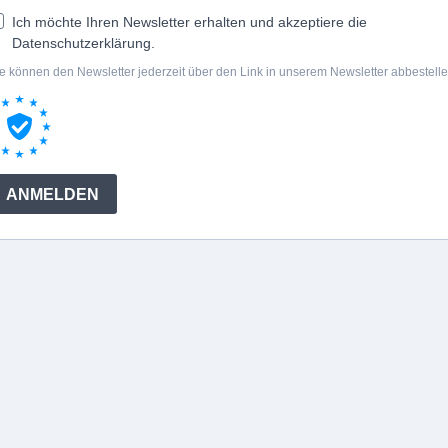
Ich möchte Ihren Newsletter erhalten und akzeptiere die
Datenschutzerklärung.
e können den Newsletter jederzeit über den Link in unserem Newsletter abbestelle
ANMELDEN